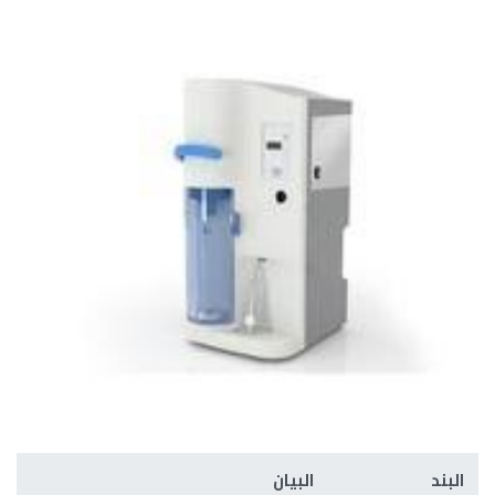
البند
البيان