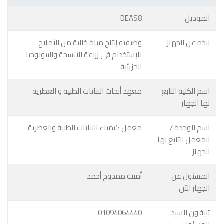
الموديل
DEAS8
نبذه عن الجهاز
وظيفته إنتاج مياة خالية من الأملاح
للإستخدام فى زراعة الأنسجة والبيولوجيا
الجزيئية
اسم الكلية التابع
معهد أبحاث النباتات الطبيه و العطريه
لها الجهاز
اسم الوحدة /
معمل كيمياء النباتات الطبية والعطرية
المعمل التابع لها
الجهاز
المسئول عن
أمينة ممدوح أحمد
الجهاز الآن
تليفون السيد
01094064440