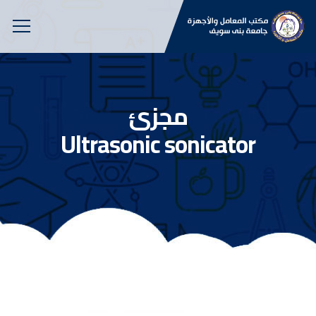
مجزئ
Ultrasonic sonicator