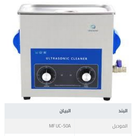
البند
البيان
الموديل
MF UC-50A