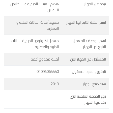
نبذه عن الجهاز
هضم العينات الحيوية واستخلاص
البروتين
اسم الكلية التابع لها الجهاز
معهد أبحاث النباتات الطبيه و
العطريه
اسم الوحدة / المعمل
معمل تكنولوجيا الحيوية للنباتات
التابع لها الجهاز
الطبية والعطرية
المسئول عن الجهاز الآن
أمينة ممدوح أحمد
تليفون السيد المسئول
01094064440
سنة صنع الجهاز
2019
نوع الخدمة العلمية التى
يقدمها الجهاز