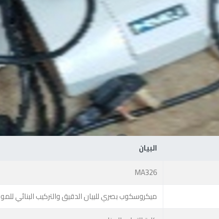
البيان
MA326
ميكروسكوب بصري للبيان الدقيق والتركيب البنائي للموا