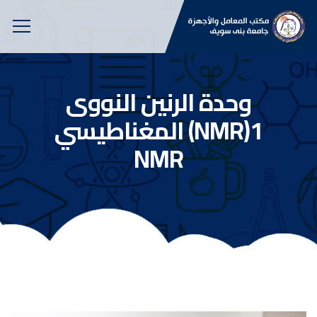
وحدة الرنين النووى
المغناطيسي (NMR)1
NMR