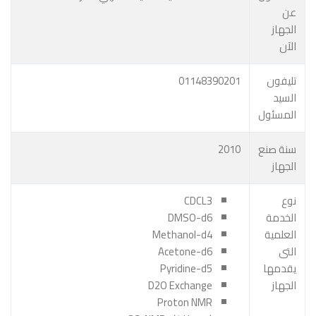
عن
الجهاز
الآن
01148390201
تليفون
السيد
المسئول
2010
سنة صنع
الجهاز
CDCL3
نوع
DMSO-d6
الخدمة
Methanol-d4
العلمية
Acetone-d6
التى
Pyridine-d5
يقدمها
D2O Exchange
الجهاز
Proton NMR