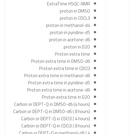
ExtraTime HSQC-NMR
proton in DMSO
proton in CDCL3
proton in methanol-d4
proton in pyridine-d5
proton in acetone-d6
proton in D2O
Proton extra time
Proton extra time in DMSO-d6
Proton extra time in CDCl3
Proton extra time in methanol-d6
Proton extra time in pyridine-d5
Proton extra time in acetone-d6
Proton extra time in D2O
Carbon or DEPT-Q in DMSO-d6 (4 hours)
Carbon or DEPT-Q in DMSO-d6 ( 8 hours)
Carbon or DEPT-Q in CDCl3 ( 4 hours)
Carbon or DEPT-Q in CDCl3 ( 8 hours)
Carbon or DEPT-Q in methanol-d6 ( 4