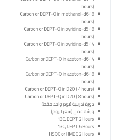
hours)
Carbon or DEPT-Q in methanol-d6 ( 8
hours)
Carbon or DEPT-Q in pyridine-d5 ( 8
hours)
Carbon or DEPT-Q in pyridine-d5 ( 4
hours)
Carbon or DEPT-Q in aceton-d6 ( 4
hours)
Carbon or DEPT-Q in aceton-d6 ( 8
hours)
Carbon or DEPT-Q in D2O ( 4 hours)
Carbon or DEPT-Q in D2O ( 8 hours)
دورة تدريبية (يوم واحد فقط)
ورشة عمل (سعر اليوم)
13C, DEPT 2 Hours
13C, DEPT 6 Hours
HSQC or HMBC 2 Hours