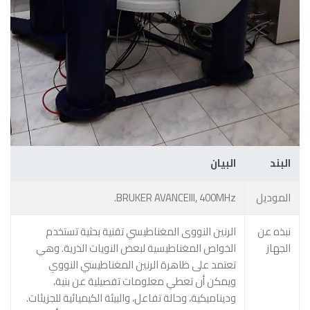
البند
البيان
BRUKER AVANCEIII, 400MHz.
الموديل
نبذه عن
الرنين النووى المغناطيسي تقنية بحثية تستخدم
الجهاز
الخواص المغناطيسية لبعض النويات الذرية. وهي
تعتمد على ظاهرة الرنين المغناطيسي النووي
ويمكن أن تعطي معلومات تفصيلية عن بنية،
وديناميكية، وحالة تفاعل، والبيئة الكيميائية للجزيئات.