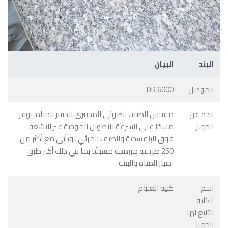
البند
البيان
الموديل
DR 6000
نبذه عن
مقياس الطيف الضوئي المختبري لاختبار المياه: يوفر
الجهاز
مسحًا عالي السرعة للأطوال الموجية عبر الأشعة
فوق البنفسجية والطيف المرئي ، ويأتي مع أكثر من
250 طريقة مبرمجة مسبقًا بما في ذلك أكثر طرق
اختبار المياه والبيئة
اسم
كلية العلوم
الكلية
التابع لها
الجهاز