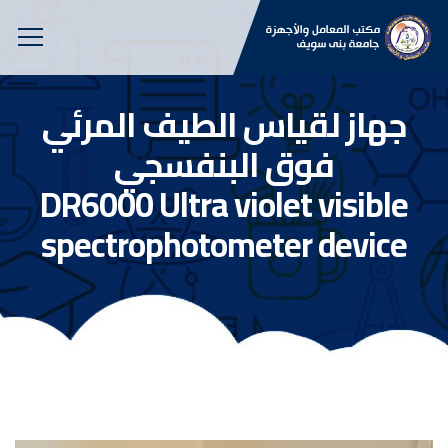
جهاز لقياس الطيف المرئي
فوق البنفسجي
DR6000 Ultra violet visible
spectrophotometer device