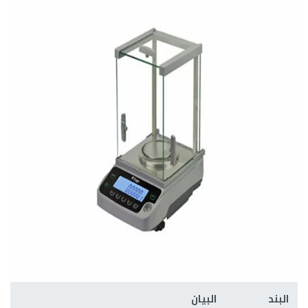
البند
البيان