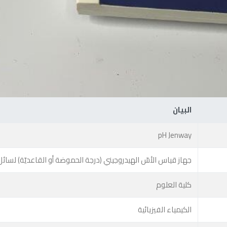
البيان
pH Jenway
جهاز قياس الأسّ الهيدروجيني (درجة الحموضة أو القاعديّة) لسائل
كلية العلوم
الكيمياء الفيزيائية