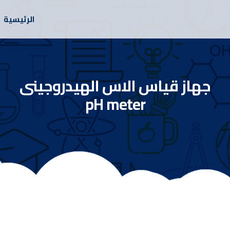
الرئيسية
جهاز قياس الاس الهيدروجينى
pH meter