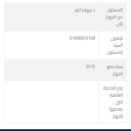
المسئول
د ريهام انور
عن الجهاز
الآن
تليفون
01006973109
السيد
المسئول
سنة صنع
2015
الجهاز
نوع الخدمة
العلمية
التى
يقدمها
الجهاز