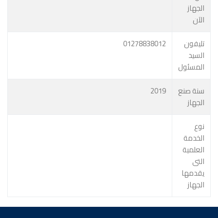
الجهاز
الآن
تليفون
01278838012
السيد
المسئول
سنة صنع
2019
الجهاز
نوع
الخدمة
العلمية
التى
يقدمها
الجهاز