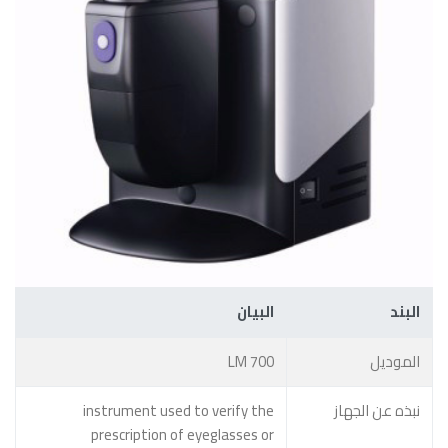
البند
البيان
الموديل
LM 700
نبذه عن الجهاز
instrument used to verify the
prescription of eyeglasses or