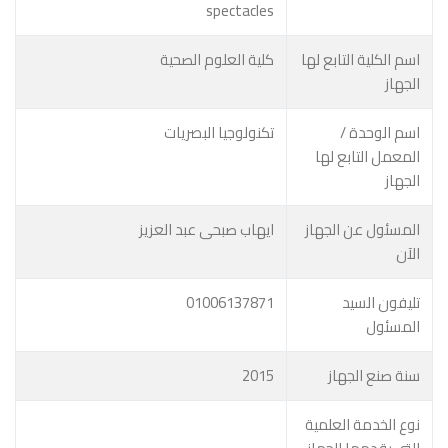
spectacles
اسم الكلية التابع لها
كلية العلوم الصحية
الجهاز
اسم الوحدة /
تكنولوجيا البصريات
المعمل التابع لها
الجهاز
المسئول عن الجهاز
ايهاب صبحى عبد العزيز
الآن
تليفون السيد
01006137871
المسئول
سنة صنع الجهاز
2015
نوع الخدمة العلمية