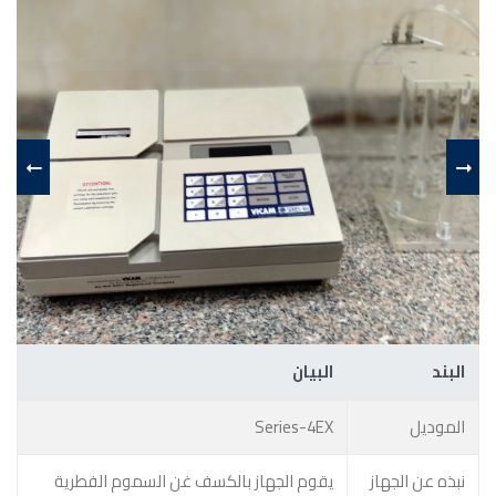
البند
البيان
الموديل
Series-4EX
نبذه عن الجهاز
يقوم الجهاز بالكسف غن السموم الفطرية