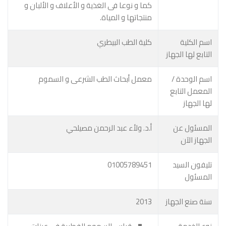
كما و نوعا فى الغذية و الأعلاف و الألبان و
منتجاتها و المياة.
اسم الكلية
كلية الطب البيطري
التابع لها الجهاز
اسم الوحدة /
معمل أبحاث الطب الشرعى و السموم
المعمل التابع
لها الجهاز
المسئول عن
أ.د. ولأء عبد الرحمن مصيلحي
الجهاز الآن
تليفون السيد
01005789451
المسئول
سنة صنع الجهاز
2013