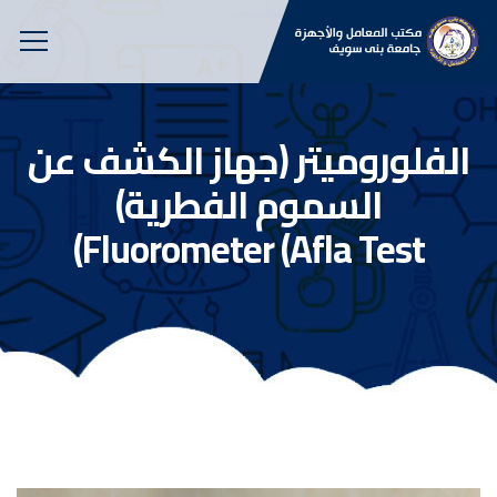
الفلوروميتر (جهاز الكشف عن
السموم الفطرية)
(Fluorometer (Afla Test