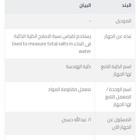
البند
البيان
الموديل
-
نبذه عن الجهاز
يستخدم لقياس نسبة الاملاح الكلية الذائبة
فى الماء Used to measure total salts in
water
اسم الكلية التابع
كلية الهندسة
لها الجهاز
اسم الوحدة /
معمل مقاومة المواد
المعمل التابع
لها الجهاز
المسئول عن
ا/ عبدالله حسين
الجهاز الآن