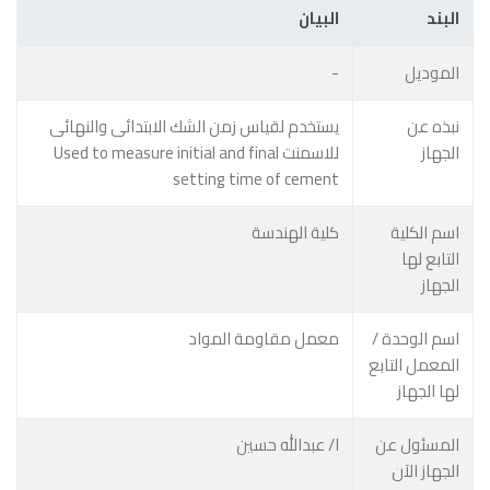
البند
البيان
الموديل
-
نبذه عن
يستخدم لقياس زمن الشك الابتدائى والنهائى
الجهاز
للاسمنت Used to measure initial and final
setting time of cement
اسم الكلية
كلية الهندسة
التابع لها
الجهاز
اسم الوحدة /
معمل مقاومة المواد
المعمل التابع
لها الجهاز
المسئول عن
ا/ عبدالله حسين
الجهاز الآن