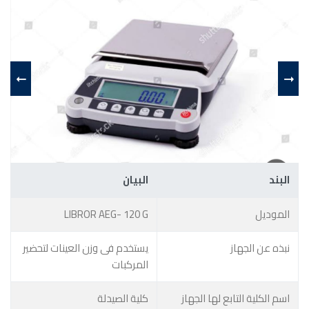
البند
البيان
الموديل
LIBROR AEG- 120 G
نبذه عن الجهاز
يستخدم فى وزن العينات لتحضير
المركبات
اسم الكلية التابع لها الجهاز
كلية الصيدلة