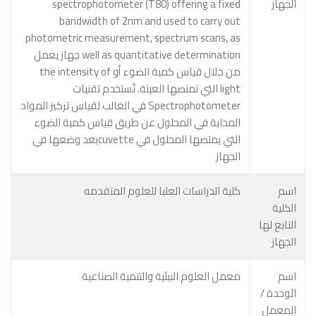
الجهاز
spectrophotometer (T80) offering a fixed
bandwidth of 2nm and used to carry out
photometric measurement, spectrum scans, as
well as quantitative determination جهاز يعمل
من خلال قياس كمية الضوء أو the intensity of
light التي تمتصها العينة. تُستخدم تقنيات
Spectrophotometer في الغالب لقياس تركيز المواد
المذابة في المحلول عن طريق قياس كمية الضوء
التي يمتصها المحلول في cuvetteبعد وضعها في
الجهاز
اسم
كلية الدراسات العليا للعلوم المتقدمه
الكلية
التابع لها
الجهاز
اسم
معمل العلوم البيئية والتنمية الصناعية
الوحدة /
المعمل