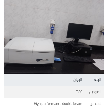
البند
البيان
الموديل
T80
نبذه عن
High performance double beam