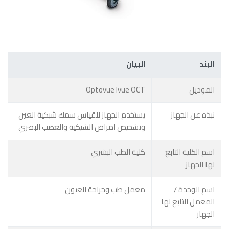
البند
البيان
الموديل
Optovue Ivue OCT
نبذه عن الجهاز
يستخدم الجهاز للقياس سمك شبكية العين
وتشخيص امراض الشيكية والعصب البصري
اسم الكلية التابع
كلية الطب البشري
لها الجهاز
اسم الوحدة /
معمل طب وجراحة العيون
المعمل التابع لها
الجهاز